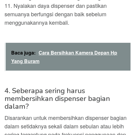
11. Nyalakan daya dispenser dan pastikan
semuanya berfungsi dengan baik sebelum
menggunakannya kembali.
Baca juga:
Cara Bersihkan Kamera Depan Hp
Yang Buram
4. Seberapa sering harus
membersihkan dispenser bagian
dalam?
Disarankan untuk membersihkan dispenser bagian
dalam setidaknya sekali dalam sebulan atau lebih
sering tergantung pada frekuensi penggunaan dan