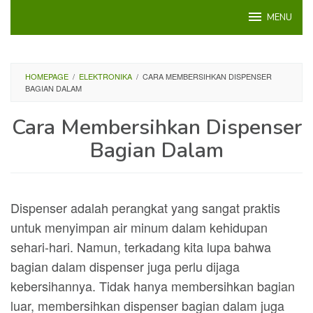
Loncat
MENU
ke
konten
HOMEPAGE
/
ELEKTRONIKA
/
CARA MEMBERSIHKAN DISPENSER
BAGIAN DALAM
Cara Membersihkan Dispenser
Bagian Dalam
Dispenser adalah perangkat yang sangat praktis
untuk menyimpan air minum dalam kehidupan
sehari-hari. Namun, terkadang kita lupa bahwa
bagian dalam dispenser juga perlu dijaga
kebersihannya. Tidak hanya membersihkan bagian
luar, membersihkan dispenser bagian dalam juga