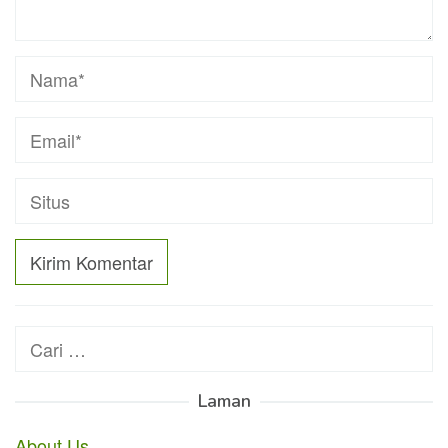
Cari
untuk:
Laman
About Us