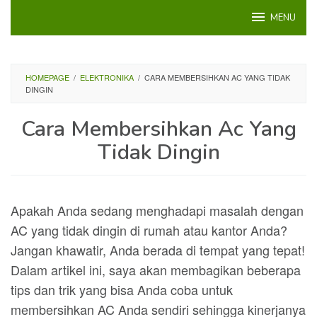
Loncat
MENU
ke
konten
HOMEPAGE
/
ELEKTRONIKA
/
CARA MEMBERSIHKAN AC YANG TIDAK
DINGIN
Cara Membersihkan Ac Yang
Tidak Dingin
Apakah Anda sedang menghadapi masalah dengan
AC yang tidak dingin di rumah atau kantor Anda?
Jangan khawatir, Anda berada di tempat yang tepat!
Dalam artikel ini, saya akan membagikan beberapa
tips dan trik yang bisa Anda coba untuk
membersihkan AC Anda sendiri sehingga kinerjanya