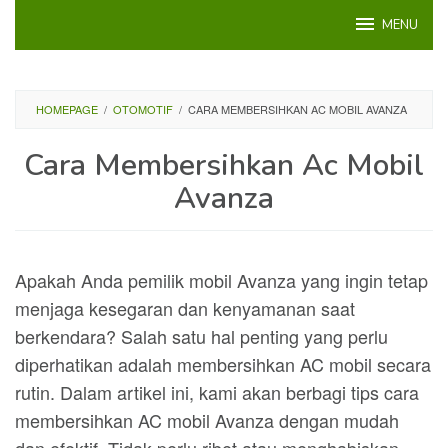
Loncat
MENU
ke
konten
HOMEPAGE
/
OTOMOTIF
/
CARA MEMBERSIHKAN AC MOBIL AVANZA
Cara Membersihkan Ac Mobil
Avanza
Apakah Anda pemilik mobil Avanza yang ingin tetap
menjaga kesegaran dan kenyamanan saat
berkendara? Salah satu hal penting yang perlu
diperhatikan adalah membersihkan AC mobil secara
rutin. Dalam artikel ini, kami akan berbagi tips cara
membersihkan AC mobil Avanza dengan mudah