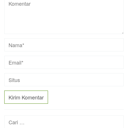
Cari
untuk: