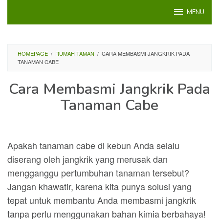
Loncat
MENU
ke
konten
HOMEPAGE
/
RUMAH TAMAN
/
CARA MEMBASMI JANGKRIK PADA
TANAMAN CABE
Cara Membasmi Jangkrik Pada
Tanaman Cabe
Apakah tanaman cabe di kebun Anda selalu
diserang oleh jangkrik yang merusak dan
mengganggu pertumbuhan tanaman tersebut?
Jangan khawatir, karena kita punya solusi yang
tepat untuk membantu Anda membasmi jangkrik
tanpa perlu menggunakan bahan kimia berbahaya!