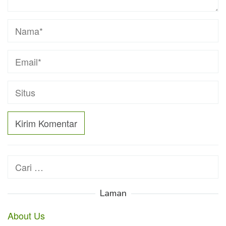
Cari
untuk:
Laman
About Us