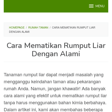
Loncat
MENU
ke
konten
HOMEPAGE
/
RUMAH TAMAN
/
CARA MEMATIKAN RUMPUT LIAR
DENGAN ALAMI
Cara Mematikan Rumput Liar
Dengan Alami
Tanaman rumput liar dapat menjadi masalah yang
mengganggu keindahan taman atau pekarangan
rumah Anda. Namun, jangan khawatir! Ada banyak
cara alami yang efektif untuk mematikan rumput liar
tanpa harus menggunakan bahan kimia berbahaya.
Dalam artikel ini, kami akan membahas beberapa