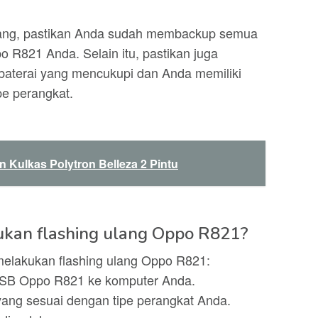
lang, pastikan Anda sudah membackup semua
o R821 Anda. Selain itu, pastikan juga
baterai yang mencukupi dan Anda memiliki
pe perangkat.
 Kulkas Polytron Belleza 2 Pintu
kan flashing ulang Oppo R821?
melakukan flashing ulang Oppo R821:
r USB Oppo R821 ke komputer Anda.
ang sesuai dengan tipe perangkat Anda.