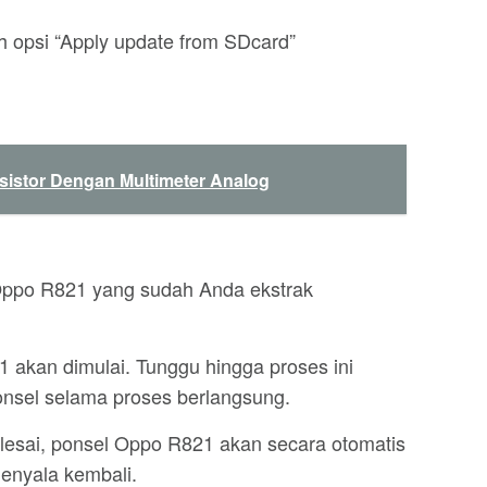
h opsi “Apply update from SDcard”
istor Dengan Multimeter Analog
 Oppo R821 yang sudah Anda ekstrak
1 akan dimulai. Tunggu hingga proses ini
onsel selama proses berlangsung.
selesai, ponsel Oppo R821 akan secara otomatis
enyala kembali.