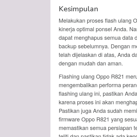
Kesimpulan
Melakukan proses flash ulang
kinerja optimal ponsel Anda. Na
dapat menghapus semua data di
backup sebelumnya. Dengan me
telah dijelaskan di atas, Anda
dengan mudah dan aman.
Flashing ulang Oppo R821 meru
mengembalikan performa peran
flashing ulang ini, pastikan An
karena proses ini akan mengha
Pastikan juga Anda sudah memil
firmware Oppo R821 yang sesua
memastikan semua persiapan tel
teliti dan pastikan tidak ada k