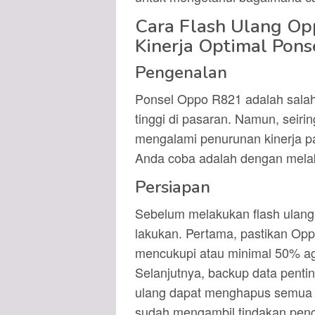
Cara Flash Ulang O
Kinerja Optimal Pon
Pengenalan
Ponsel Oppo R821 adalah salah 
tinggi di pasaran. Namun, seir
mengalami penurunan kinerja pa
Anda coba adalah dengan melak
Persiapan
Sebelum melakukan flash ulang
lakukan. Pertama, pastikan Opp
mencukupi atau minimal 50% aga
Selanjutnya, backup data pentin
ulang dapat menghapus semua da
sudah mengambil tindakan pen