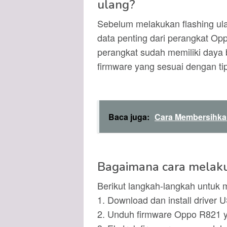
ulang?
Sebelum melakukan flashing u
data penting dari perangkat Opp
perangkat sudah memiliki daya 
firmware yang sesuai dengan ti
Baca juga:
Cara Membersihkan
Bagaimana cara melaku
Berikut langkah-langkah untuk 
1. Download dan install drive
2. Unduh firmware Oppo R821 y