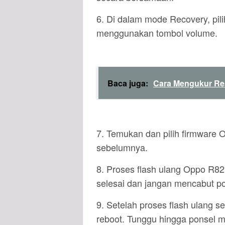
6. Di dalam mode Recovery, pili
menggunakan tombol volume.
Baca juga:
Cara Mengukur Res
7. Temukan dan pilih firmware
sebelumnya.
8. Proses flash ulang Oppo R82
selesai dan jangan mencabut p
9. Setelah proses flash ulang 
reboot. Tunggu hingga ponsel m