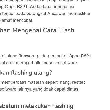
ang Oppo R821, Anda dapat mengatasi
 terjadi pada perangkat Anda dan memastikan
Selamat mencoba!
ban Mengenai Cara Flash
stal ulang firmware pada perangkat Oppo R821
asi atau memperbaiki masalah software.
an flashing ulang?
 memperbaiki masalah seperti hang, restart
software lainnya yang tidak dapat diatasi
ebelum melakukan flashing