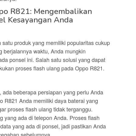
ppo R821: Mengembalikan
sel Kesayangan Anda
satu produk yang memiliki popularitas cukup
ing berjalannya waktu, Anda mungkin
da ponsel ini. Salah satu solusi yang dapat
ukan proses flash ulang pada Oppo R821.
, ada beberapa persiapan yang perlu Anda
o R821 Anda memiliki daya baterai yang
r proses flash ulang tidak terganggu.
g yang ada di telepon Anda. Proses flash
ta yang ada di ponsel, jadi pastikan Anda
cegahan sebelumnya.