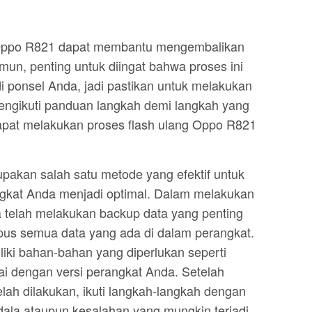
 Oppo R821 dapat membantu mengembalikan
mun, penting untuk diingat bahwa proses ini
 ponsel Anda, jadi pastikan untuk melakukan
ngikuti panduan langkah demi langkah yang
 dapat melakukan proses flash ulang Oppo R821
pakan salah satu metode yang efektif untuk
gkat Anda menjadi optimal. Dalam melakukan
da telah melakukan backup data yang penting
pus semua data yang ada di dalam perangkat.
iki bahan-bahan yang diperlukan seperti
i dengan versi perangkat Anda. Setelah
ah dilakukan, ikuti langkah-langkah dengan
endala ataupun kesalahan yang mungkin terjadi.