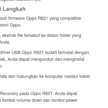
i Langkah
nduh firmware Oppo R821 yang compatible
resmi Oppo.
ekstrak file tersebut ke dalam folder yang
Anda.
 driver USB Oppo R821 sudah terinstal dengan
tidak, Anda dapat mengunduh dan menginstal
o.
nda dan hubungkan ke komputer melalui kabel
e Recovery pada Oppo R821. Anda dapat
 tombol volume down dan tombol power