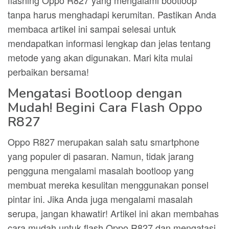
flashing Oppo R827 yang mengalami bootloop
tanpa harus menghadapi kerumitan. Pastikan Anda
membaca artikel ini sampai selesai untuk
mendapatkan informasi lengkap dan jelas tentang
metode yang akan digunakan. Mari kita mulai
perbaikan bersama!
Mengatasi Bootloop dengan
Mudah! Begini Cara Flash Oppo
R827
Oppo R827 merupakan salah satu smartphone
yang populer di pasaran. Namun, tidak jarang
pengguna mengalami masalah bootloop yang
membuat mereka kesulitan menggunakan ponsel
pintar ini. Jika Anda juga mengalami masalah
serupa, jangan khawatir! Artikel ini akan membahas
cara mudah untuk flash Oppo R827 dan mengatasi