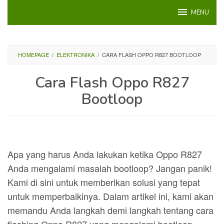
Loncat
MENU
ke
konten
HOMEPAGE
/
ELEKTRONIKA
/
CARA FLASH OPPO R827 BOOTLOOP
Cara Flash Oppo R827
Bootloop
Apa yang harus Anda lakukan ketika Oppo R827
Anda mengalami masalah bootloop? Jangan panik!
Kami di sini untuk memberikan solusi yang tepat
untuk memperbaikinya. Dalam artikel ini, kami akan
memandu Anda langkah demi langkah tentang cara