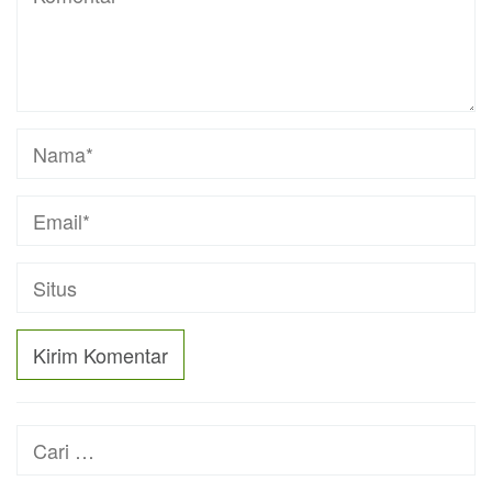
Cari
untuk: