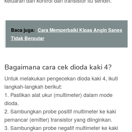
keluaran dan kontrol dari transistor itu sendiri.
Baca juga:
Cara Memperbaiki Kipas Angin Sanex
Tidak Berputar
Bagaimana cara cek dioda kaki 4?
Untuk melakukan pengecekan dioda kaki 4, ikuti
langkah-langkah berikut:
1. Pastikan alat ukur (multimeter) dalam mode
dioda.
2. Sambungkan probe positif multimeter ke kaki
pemancar (emitter) transistor yang diinginkan.
3. Sambungkan probe negatif multimeter ke kaki