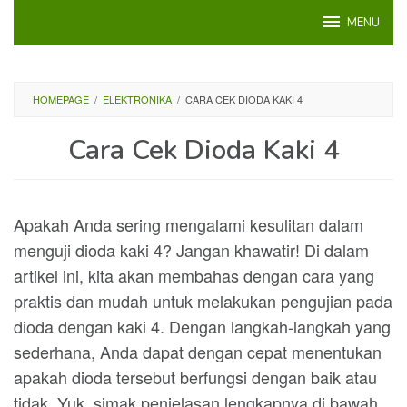
Loncat
MENU
ke
konten
HOMEPAGE
/
ELEKTRONIKA
/
CARA CEK DIODA KAKI 4
Cara Cek Dioda Kaki 4
Apakah Anda sering mengalami kesulitan dalam
menguji dioda kaki 4? Jangan khawatir! Di dalam
artikel ini, kita akan membahas dengan cara yang
praktis dan mudah untuk melakukan pengujian pada
dioda dengan kaki 4. Dengan langkah-langkah yang
sederhana, Anda dapat dengan cepat menentukan
apakah dioda tersebut berfungsi dengan baik atau
tidak. Yuk, simak penjelasan lengkapnya di bawah