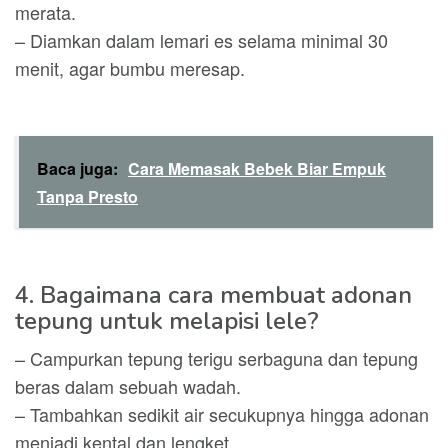
merata.
– Diamkan dalam lemari es selama minimal 30
menit, agar bumbu meresap.
Baca juga:
Cara Memasak Bebek Biar Empuk
Tanpa Presto
4. Bagaimana cara membuat adonan
tepung untuk melapisi lele?
– Campurkan tepung terigu serbaguna dan tepung
beras dalam sebuah wadah.
– Tambahkan sedikit air secukupnya hingga adonan
menjadi kental dan lengket.