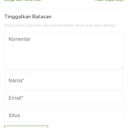
Tinggalkan Balasan
Alamat email Anda tidak akan dipublikasikan.
Ruas yang wajib ditandai
*