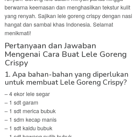
berwarna keemasan dan menghasilkan tekstur kulit
yang renyah. Sajikan lele goreng crispy dengan nasi
hangat dan sambal khas Indonesia. Selamat
menikmati!
Pertanyaan dan Jawaban
Mengenai Cara Buat Lele Goreng
Crispy
1. Apa bahan-bahan yang diperlukan
untuk membuat Lele Goreng Crispy?
– 4 ekor lele segar
– 1 sdt garam
– 1 sdt merica bubuk
– 1 sdm kecap manis
– 1 sdt kaldu bubuk
– 1 sdt bawang putih bubuk