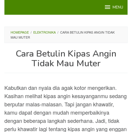
Loncat
MENU
ke
konten
HOMEPAGE
/
ELEKTRONIKA
/
CARA BETULIN KIPAS ANGIN TIDAK
MAU MUTER
Cara Betulin Kipas Angin
Tidak Mau Muter
Kabutkan dan nyala dia agak kotor mengerikan.
Kasihan melihat kipas angin kesayanganmu sedang
berputar malas-malasan. Tapi jangan khawatir,
kamu dapat dengan mudah memperbaikinya
dengan beberapa langkah sederhana. Jadi, tidak
perlu khawatir lagi tentang kipas angin yang enggan