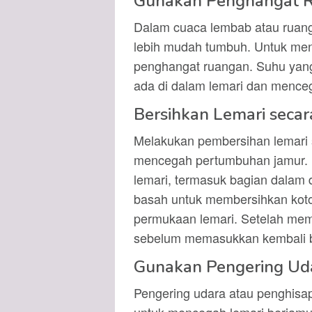
Gunakan Penghangat 
Dalam cuaca lembab atau ruang
lebih mudah tumbuh. Untuk men
penghangat ruangan. Suhu yan
ada di dalam lemari dan menceg
Bersihkan Lemari secar
Melakukan pembersihan lemari s
mencegah pertumbuhan jamur. 
lemari, termasuk bagian dalam 
basah untuk membersihkan kot
permukaan lemari. Setelah memb
sebelum memasukkan kembali 
Gunakan Pengering Ud
Pengering udara atau penghisap