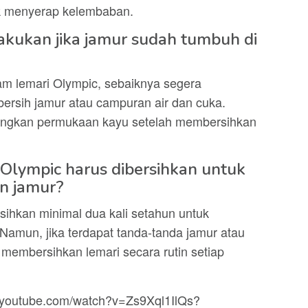
uk menyerap kelembaban.
akukan jika jamur sudah tumbuh di
am lemari Olympic, sebaiknya segera
rsih jamur atau campuran air dan cuka.
ringkan permukaan kayu setelah membersihkan
 Olympic harus dibersihkan untuk
n jamur?
sihkan minimal dua kali setahun untuk
amun, jika terdapat tanda-tanda jamur atau
 membersihkan lemari secara rutin setiap
w.youtube.com/watch?v=Zs9Xql1IlQs?