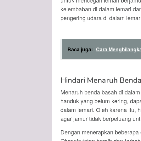
untuk mencegah lemari berjamur
kelembaban di dalam lemari da
pengering udara di dalam lemari 
Baca juga:
Cara Menghilangka
Hindari Menaruh Benda
Menaruh benda basah di dalam l
handuk yang belum kering, dap
dalam lemari. Oleh karena itu, 
agar jamur tidak berpeluang un
Dengan menerapkan beberapa ca
Olympic tetap bersih dan terbeb