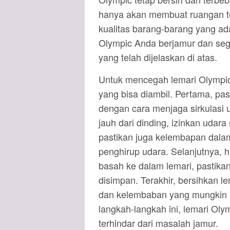
hanya akan membuat ruangan terl
kualitas barang-barang yang ada
Olympic Anda berjamur dan seg
yang telah dijelaskan di atas.
Untuk mencegah lemari Olympic 
yang bisa diambil. Pertama, pas
dengan cara menjaga sirkulasi u
jauh dari dinding, izinkan udara
pastikan juga kelembapan dala
penghirup udara. Selanjutnya, 
basah ke dalam lemari, pastik
disimpan. Terakhir, bersihkan 
dan kelembaban yang mungkin 
langkah-langkah ini, lemari Oly
terhindar dari masalah jamur.