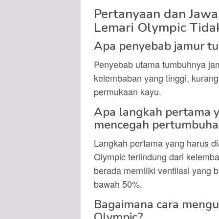
Pertanyaan dan Jawa
Lemari Olympic Tida
Apa penyebab jamur tu
Penyebab utama tumbuhnya jamu
kelembaban yang tinggi, kurangn
permukaan kayu.
Apa langkah pertama y
mencegah pertumbuhan 
Langkah pertama yang harus di
Olympic terlindung dari kelemba
berada memiliki ventilasi yang
bawah 50%.
Bagaimana cara mengur
Olympic?