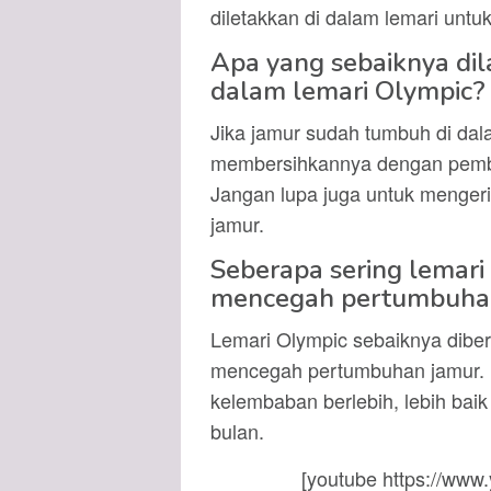
diletakkan di dalam lemari unt
Apa yang sebaiknya dil
dalam lemari Olympic?
Jika jamur sudah tumbuh di dal
membersihkannya dengan pembe
Jangan lupa juga untuk menge
jamur.
Seberapa sering lemari
mencegah pertumbuha
Lemari Olympic sebaiknya diber
mencegah pertumbuhan jamur. N
kelembaban berlebih, lebih baik
bulan.
[youtube https://ww