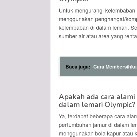
Untuk mengurangi kelembaban d
menggunakan penghangat/komp
kelembaban di dalam lemari. Sela
sumber air atau area yang rentan
Baca juga:
Cara Membersihka
Apakah ada cara alami
dalam lemari Olympic?
Ya, terdapat beberapa cara al
pertumbuhan jamur di dalam lem
menggunakan bola kapur atau k