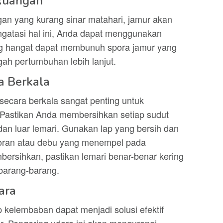
Ruangan
an yang kurang sinar matahari, jamur akan
gatasi hal ini, Anda dapat menggunakan
g hangat dapat membunuh spora jamur yang
ah pertumbuhan lebih lanjut.
a Berkala
ecara berkala sangat penting untuk
Pastikan Anda membersihkan setiap sudut
dan luar lemari. Gunakan lap yang bersih dan
oran atau debu yang menempel pada
ersihkan, pastikan lemari benar-benar kering
barang-barang.
ara
 kelembaban dapat menjadi solusi efektif