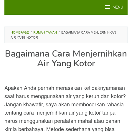
Loncat
MENU
ke
konten
HOMEPAGE
/
RUMAH TAMAN
/
BAGAIMANA CARA MENJERNIHKAN
AIR YANG KOTOR
Bagaimana Cara Menjernihkan
Air Yang Kotor
Apakah Anda pernah merasakan ketidaknyamanan
saat harus menggunakan air yang keruh dan kotor?
Jangan khawatir, saya akan membocorkan rahasia
tentang cara menjernihkan air yang kotor tanpa
harus menggunakan peralatan mahal atau bahan
kimia berbahaya. Metode sederhana yang bisa