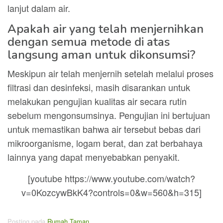
lanjut dalam air.
Apakah air yang telah menjernihkan
dengan semua metode di atas
langsung aman untuk dikonsumsi?
Meskipun air telah menjernih setelah melalui proses
filtrasi dan desinfeksi, masih disarankan untuk
melakukan pengujian kualitas air secara rutin
sebelum mengonsumsinya. Pengujian ini bertujuan
untuk memastikan bahwa air tersebut bebas dari
mikroorganisme, logam berat, dan zat berbahaya
lainnya yang dapat menyebabkan penyakit.
[youtube https://www.youtube.com/watch?
v=0KozcywBkK4?controls=0&w=560&h=315]
Posting pada
Rumah Taman