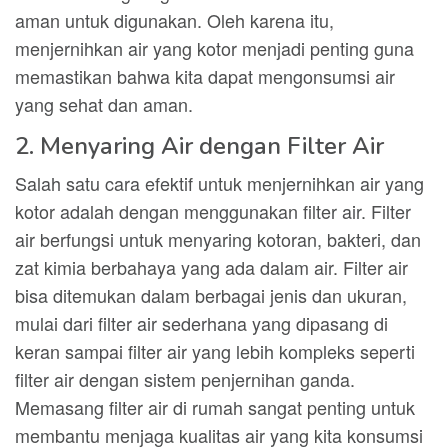
aman untuk digunakan. Oleh karena itu,
menjernihkan air yang kotor menjadi penting guna
memastikan bahwa kita dapat mengonsumsi air
yang sehat dan aman.
2. Menyaring Air dengan Filter Air
Salah satu cara efektif untuk menjernihkan air yang
kotor adalah dengan menggunakan filter air. Filter
air berfungsi untuk menyaring kotoran, bakteri, dan
zat kimia berbahaya yang ada dalam air. Filter air
bisa ditemukan dalam berbagai jenis dan ukuran,
mulai dari filter air sederhana yang dipasang di
keran sampai filter air yang lebih kompleks seperti
filter air dengan sistem penjernihan ganda.
Memasang filter air di rumah sangat penting untuk
membantu menjaga kualitas air yang kita konsumsi