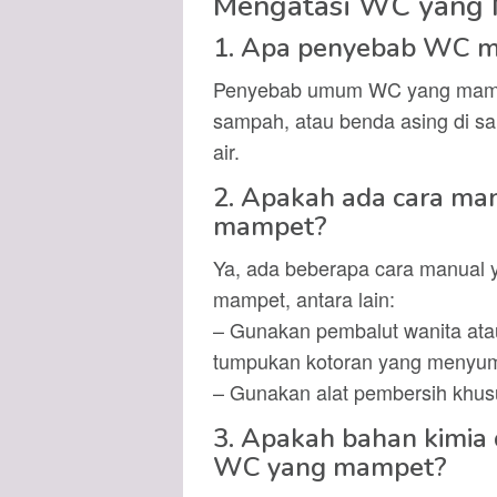
Mengatasi WC yang
1. Apa penyebab WC m
Penyebab umum WC yang mampe
sampah, atau benda asing di s
air.
2. Apakah ada cara ma
mampet?
Ya, ada beberapa cara manual 
mampet, antara lain:
– Gunakan pembalut wanita at
tumpukan kotoran yang menyum
– Gunakan alat pembersih khusu
3. Apakah bahan kimia
WC yang mampet?