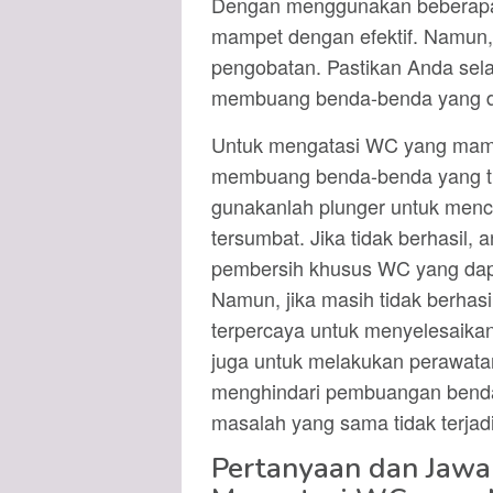
Dengan menggunakan beberapa 
mampet dengan efektif. Namun, 
pengobatan. Pastikan Anda sel
membuang benda-benda yang d
Untuk mengatasi WC yang mampe
membuang benda-benda yang tida
gunakanlah plunger untuk me
tersumbat. Jika tidak berhasil
pembersih khusus WC yang dap
Namun, jika masih tidak berhas
terpercaya untuk menyelesaikan
juga untuk melakukan perawata
menghindari pembuangan benda
masalah yang sama tidak terjad
Pertanyaan dan Jaw