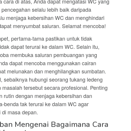
cara di atas, Anda dapat mengatasi WC yang
pencegahan selalu lebih baik daripada
alu menjaga kebersihan WC dan menghindari
apat menyumbat saluran. Selamat mencoba!
t, pertama-tama pastikan untuk tidak
k dapat terurai ke dalam WC. Selain itu,
ncoba membuka saluran pembuangan yang
, anda dapat mencoba menggunakan cairan
at melunakan dan menghilangkan sumbatan.
il, sebaiknya hubungi seorang tukang ledeng
 masalah tersebut secara profesional. Penting
n rutin dengan menjaga kebersihan dan
-benda tak terurai ke dalam WC agar
i di masa depan.
aban Mengenai Bagaimana Cara