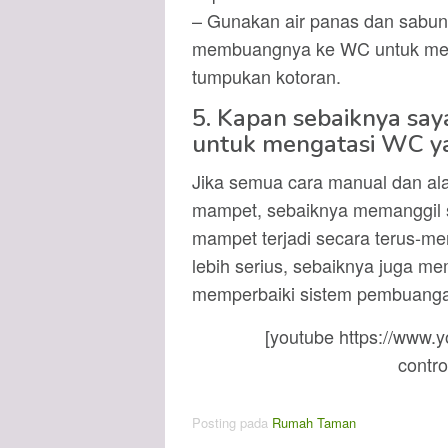
– Gunakan air panas dan sabun,
membuangnya ke WC untuk mem
tumpukan kotoran.
5. Kapan sebaiknya say
untuk mengatasi WC 
Jika semua cara manual dan al
mampet, sebaiknya memanggil s
mampet terjadi secara terus-m
lebih serius, sebaiknya juga m
memperbaiki sistem pembuanga
[youtube https://www
contr
Posting pada
Rumah Taman