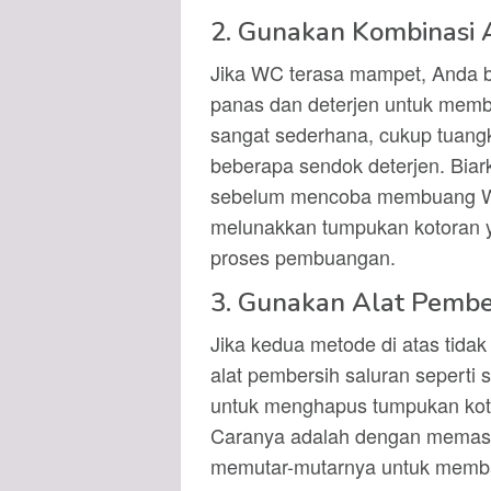
2. Gunakan Kombinasi A
Jika WC terasa mampet, Anda 
panas dan deterjen untuk mem
sangat sederhana, cukup tuangk
beberapa sendok deterjen. Biar
sebelum mencoba membuang WC
melunakkan tumpukan kotoran
proses pembuangan.
3. Gunakan Alat Pembe
Jika kedua metode di atas tid
alat pembersih saluran seperti s
untuk menghapus tumpukan koto
Caranya adalah dengan memasuk
memutar-mutarnya untuk memba