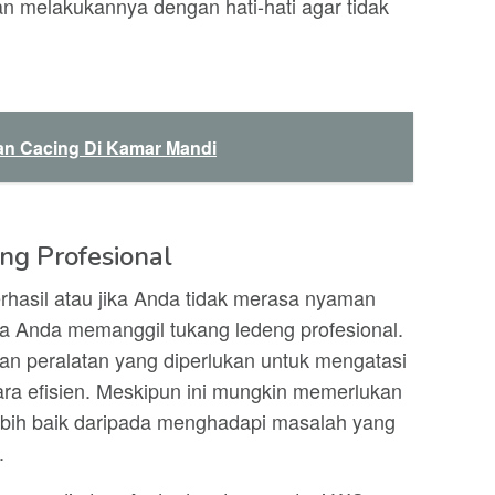
 melakukannya dengan hati-hati agar tidak
an Cacing Di Kamar Mandi
ng Profesional
erhasil atau jika Anda tidak merasa nyaman
a Anda memanggil tukang ledeng profesional.
an peralatan yang diperlukan untuk mengatasi
a efisien. Meskipun ini mungkin memerlukan
bih baik daripada menghadapi masalah yang
.