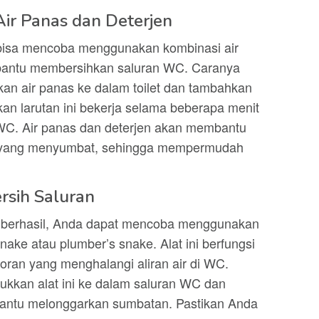
ir Panas dan Deterjen
bisa mencoba menggunakan kombinasi air
bantu membersihkan saluran WC. Caranya
an air panas ke dalam toilet dan tambahkan
kan larutan ini bekerja selama beberapa menit
. Air panas dan deterjen akan membantu
 yang menyumbat, sehingga mempermudah
rsih Saluran
ak berhasil, Anda dapat mencoba menggunakan
nake atau plumber’s snake. Alat ini berfungsi
ran yang menghalangi aliran air di WC.
kan alat ini ke dalam saluran WC dan
ntu melonggarkan sumbatan. Pastikan Anda