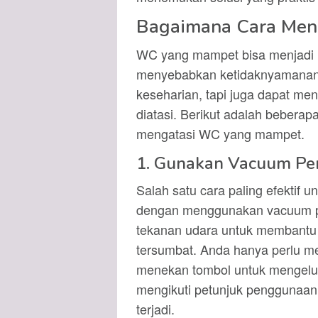
Bagaimana Cara Men
WC yang mampet bisa menjadi 
menyebabkan ketidaknyamanan
keseharian, tapi juga dapat me
diatasi. Berikut adalah bebera
mengatasi WC yang mampet.
1. Gunakan Vacuum P
Salah satu cara paling efektif
dengan menggunakan vacuum p
tekanan udara untuk membant
tersumbat. Anda hanya perlu me
menekan tombol untuk mengelu
mengikuti petunjuk penggunaan
terjadi.