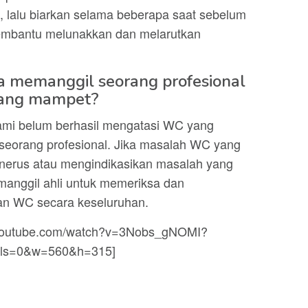
 lalu biarkan selama beberapa saat sebelum
bantu melunakkan dan melarutkan
a memanggil seorang profesional
yang mampet?
ami belum berhasil mengatasi WC yang
eorang profesional. Jika masalah WC yang
enerus atau mengindikasikan masalah yang
emanggil ahli untuk memeriksa dan
n WC secara keseluruhan.
.youtube.com/watch?v=3Nobs_gNOMI?
ols=0&w=560&h=315]