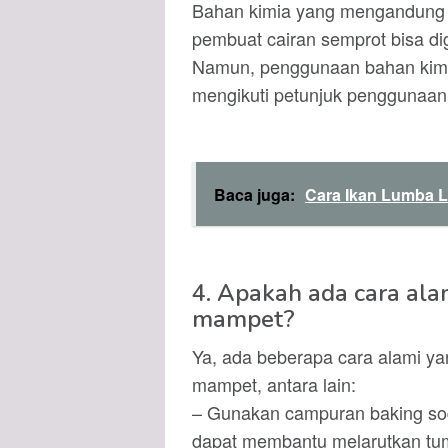
Bahan kimia yang mengandung b
pembuat cairan semprot bisa 
Namun, penggunaan bahan kimia
mengikuti petunjuk penggunaan
Baca juga:
Cara Ikan Lumba 
4. Apakah ada cara al
mampet?
Ya, ada beberapa cara alami y
mampet, antara lain:
– Gunakan campuran baking sod
dapat membantu melarutkan tu