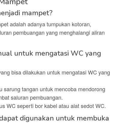
 Mampet
enjadi mampet?
t adalah adanya tumpukan kotoran,
aluran pembuangan yang menghalangi aliran
nual untuk mengatasi WC yang
yang bisa dilakukan untuk mengatasi WC yang
au sarung tangan untuk mencoba mendorong
bat saluran pembuangan.
s WC seperti bor kabel atau alat sedot WC.
 dapat digunakan untuk membuka