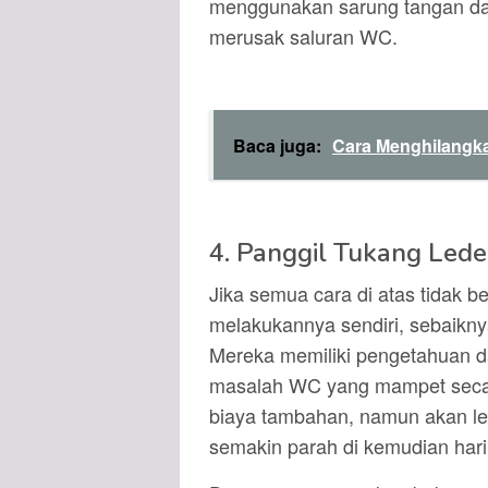
menggunakan sarung tangan dan
merusak saluran WC.
Baca juga:
Cara Menghilangk
4. Panggil Tukang Lede
Jika semua cara di atas tidak b
melakukannya sendiri, sebaikny
Mereka memiliki pengetahuan d
masalah WC yang mampet secar
biaya tambahan, namun akan le
semakin parah di kemudian hari