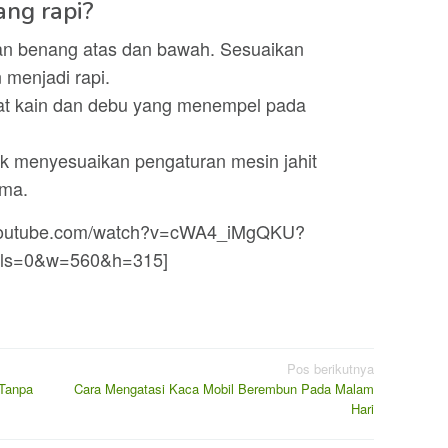
ang rapi?
an benang atas dan bawah. Sesuaikan
 menjadi rapi.
erat kain dan debu yang menempel pada
k menyesuaikan pengaturan mesin jahit
ama.
.youtube.com/watch?v=cWA4_iMgQKU?
ols=0&w=560&h=315]
Pos berikutnya
 Tanpa
Cara Mengatasi Kaca Mobil Berembun Pada Malam
Hari