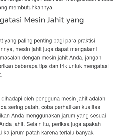
ang membutuhkannya.
atasi Mesin Jahit yang
at yang paling penting bagi para praktisi
ainnya, mesin jahit juga dapat mengalami
masalah dengan mesin jahit Anda, jangan
erikan beberapa tips dan trik untuk mengatasi
.
 dihadapi oleh pengguna mesin jahit adalah
da sering patah, coba perhatikan kualitas
tikan Anda menggunakan jarum yang sesuai
nda jahit. Selain itu, periksa juga apakah
Jika jarum patah karena terlalu banyak