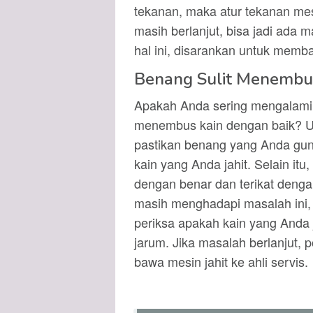
tekanan, maka atur tekanan mes
masih berlanjut, bisa jadi ada
hal ini, disarankan untuk memba
Benang Sulit Menembu
Apakah Anda sering mengalami 
menembus kain dengan baik? Un
pastikan benang yang Anda gun
kain yang Anda jahit. Selain it
dengan benar dan terikat denga
masih menghadapi masalah ini, 
periksa apakah kain yang Anda ja
jarum. Jika masalah berlanjut,
bawa mesin jahit ke ahli servis.