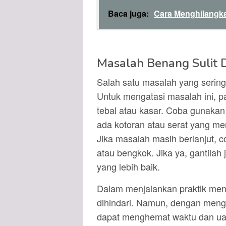
Baca juga:
Cara Menghilangk
Masalah Benang Sulit 
Salah satu masalah yang sering
Untuk mengatasi masalah ini, pa
tebal atau kasar. Coba gunakan
ada kotoran atau serat yang m
Jika masalah masih berlanjut, 
atau bengkok. Jika ya, gantila
yang lebih baik.
Dalam menjalankan praktik menj
dihindari. Namun, dengan men
dapat menghemat waktu dan ua