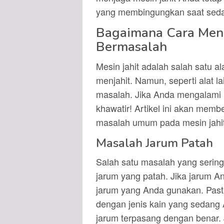
yang membingungkan saat sed
Bagaimana Cara Meng
Bermasalah
Mesin jahit adalah salah satu al
menjahit. Namun, seperti alat l
masalah. Jika Anda mengalami 
khawatir! Artikel ini akan memb
masalah umum pada mesin jahit
Masalah Jarum Patah
Salah satu masalah yang sering
jarum yang patah. Jika jarum An
jarum yang Anda gunakan. Pas
dengan jenis kain yang sedang A
jarum terpasang dengan benar. 