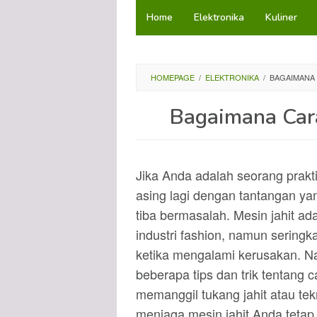
Loncat
Home
Elektronika
Kuliner
ke
konten
HOMEPAGE
/
ELEKTRONIKA
/
BAGAIMANA 
Bagaimana Cara
Jika Anda adalah seorang praktis
asing lagi dengan tantangan yan
tiba bermasalah. Mesin jahit ad
industri fashion, namun sering
ketika mengalami kerusakan. Nah
beberapa tips dan trik tentang 
memanggil tukang jahit atau tekn
menjaga mesin jahit Anda tetap