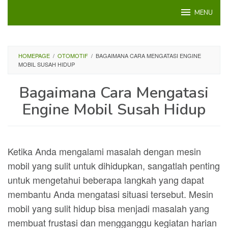
Loncat
MENU
ke
konten
HOMEPAGE
/
OTOMOTIF
/
BAGAIMANA CARA MENGATASI ENGINE
MOBIL SUSAH HIDUP
Bagaimana Cara Mengatasi
Engine Mobil Susah Hidup
Ketika Anda mengalami masalah dengan mesin
mobil yang sulit untuk dihidupkan, sangatlah penting
untuk mengetahui beberapa langkah yang dapat
membantu Anda mengatasi situasi tersebut. Mesin
mobil yang sulit hidup bisa menjadi masalah yang
membuat frustasi dan mengganggu kegiatan harian