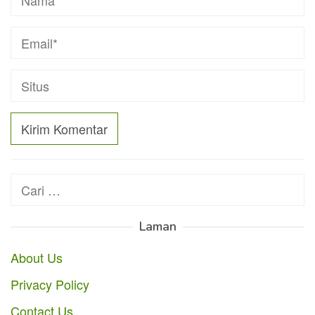
Cari
untuk:
Laman
About Us
Privacy Policy
Contact Us