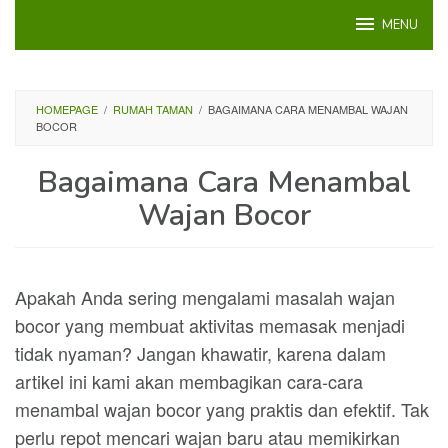
Loncat
MENU
ke
konten
HOMEPAGE
/
RUMAH TAMAN
/
BAGAIMANA CARA MENAMBAL WAJAN
BOCOR
Bagaimana Cara Menambal
Wajan Bocor
Apakah Anda sering mengalami masalah wajan
bocor yang membuat aktivitas memasak menjadi
tidak nyaman? Jangan khawatir, karena dalam
artikel ini kami akan membagikan cara-cara
menambal wajan bocor yang praktis dan efektif. Tak
perlu repot mencari wajan baru atau memikirkan