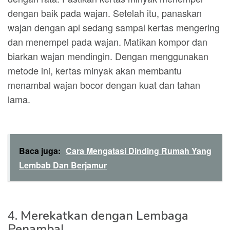
dengan baik pada wajan. Setelah itu, panaskan
wajan dengan api sedang sampai kertas mengering
dan menempel pada wajan. Matikan kompor dan
biarkan wajan mendingin. Dengan menggunakan
metode ini, kertas minyak akan membantu
menambal wajan bocor dengan kuat dan tahan
lama.
Baca juga:
Cara Mengatasi Dinding Rumah Yang
Lembab Dan Berjamur
4. Merekatkan dengan Lembaga
Penambal