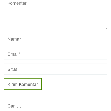
Cari
untuk: