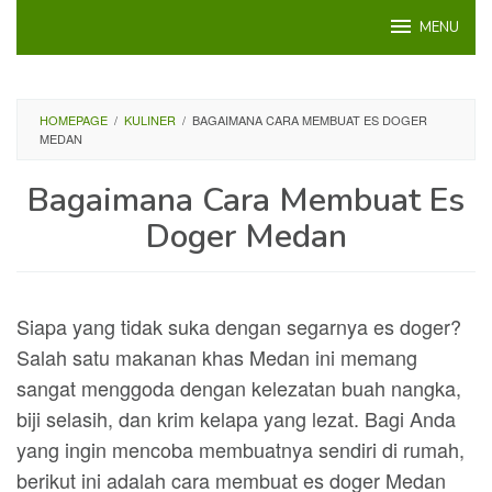
Loncat
MENU
ke
konten
HOMEPAGE
/
KULINER
/
BAGAIMANA CARA MEMBUAT ES DOGER
MEDAN
Bagaimana Cara Membuat Es
Doger Medan
Siapa yang tidak suka dengan segarnya es doger?
Salah satu makanan khas Medan ini memang
sangat menggoda dengan kelezatan buah nangka,
biji selasih, dan krim kelapa yang lezat. Bagi Anda
yang ingin mencoba membuatnya sendiri di rumah,
berikut ini adalah cara membuat es doger Medan