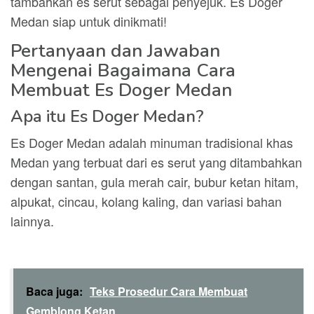
tambahkan es serut sebagai penyejuk. Es Doger
Medan siap untuk dinikmati!
Pertanyaan dan Jawaban
Mengenai Bagaimana Cara
Membuat Es Doger Medan
Apa itu Es Doger Medan?
Es Doger Medan adalah minuman tradisional khas
Medan yang terbuat dari es serut yang ditambahkan
dengan santan, gula merah cair, bubur ketan hitam,
alpukat, cincau, kolang kaling, dan variasi bahan
lainnya.
Baca juga:
Teks Prosedur Cara Membuat
Gemblong Ketan