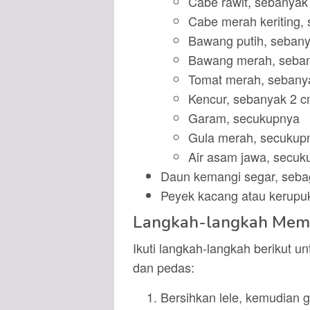
Cabe rawit, sebanyak
Cabe merah keriting,
Bawang putih, sebany
Bawang merah, seban
Tomat merah, sebany
Kencur, sebanyak 2 
Garam, secukupnya
Gula merah, secukup
Air asam jawa, secuk
Daun kemangi segar, seba
Peyek kacang atau kerupu
Langkah-langkah Mema
Ikuti langkah-langkah berikut 
dan pedas:
Bersihkan lele, kemudian