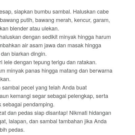
esap, siapkan bumbu sambal. Haluskan cabe
, bawang putih, bawang merah, kencur, garam,
an blender atau ulekan.
haluskan dengan sedikit minyak hingga harum
mbahkan air asam jawa dan masak hingga
 dan biarkan dingin.
ri lele dengan tepung terigu dan ratakan.
lam minyak panas hingga matang dan berwarna
skan.
n sambal pecel yang telah Anda buat
un kemangi segar sebagai pelengkap, serta
k sebagai pendamping.
zat dan pedas siap disantap! Nikmati hidangan
gat, lalapan, dan sambal tambahan jika Anda
bih pedas.