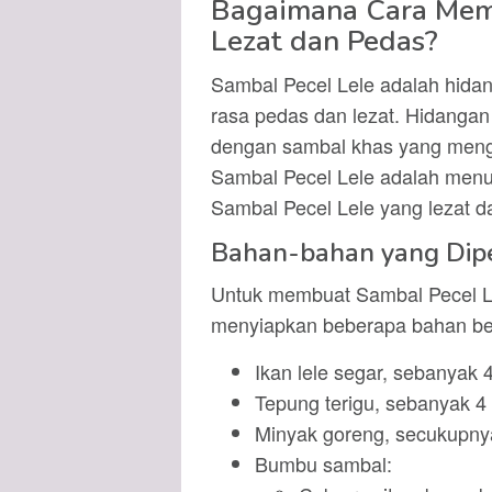
Bagaimana Cara Mem
Lezat dan Pedas?
Sambal Pecel Lele adalah hida
rasa pedas dan lezat. Hidangan i
dengan sambal khas yang meng
Sambal Pecel Lele adalah menu
Sambal Pecel Lele yang lezat da
Bahan-bahan yang Dip
Untuk membuat Sambal Pecel Le
menyiapkan beberapa bahan ber
Ikan lele segar, sebanyak 
Tepung terigu, sebanyak 
Minyak goreng, secukupn
Bumbu sambal: