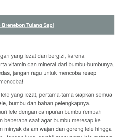
 Brenebon Tulang Sapi
gan yang lezat dan bergizi, karena
erta vitamin dan mineral dari bumbu-bumbunya.
edas, jangan ragu untuk mencoba resep
 mencoba!
 lele yang lezat, pertama-tama siapkan semua
lele, bumbu dan bahan pelengkapnya.
umuri lele dengan campuran bumbu rempah
an beberapa saat agar bumbu meresap ke
kan minyak dalam wajan dan goreng lele hingga
. Jangan lupa, sambil menunggu lele matang,