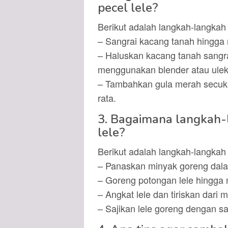
pecel lele?
Berikut adalah langkah-langka
– Sangrai kacang tanah hingga 
– Haluskan kacang tanah sangrai
menggunakan blender atau ulek
– Tambahkan gula merah secuku
rata.
3. Bagaimana langkah
lele?
Berikut adalah langkah-langkah
– Panaskan minyak goreng dal
– Goreng potongan lele hingga
– Angkat lele dan tiriskan dari 
– Sajikan lele goreng dengan s