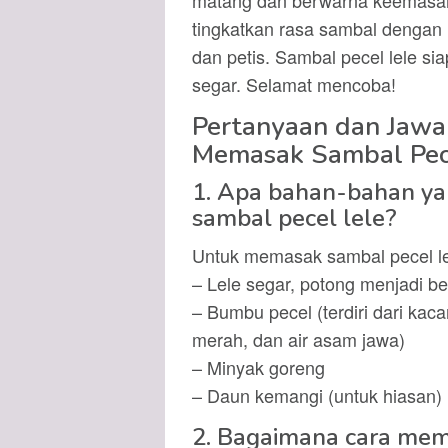
tingkatkan rasa sambal denga
dan petis. Sambal pecel lele si
segar. Selamat mencoba!
Pertanyaan dan Jaw
Memasak Sambal Pec
1. Apa bahan-bahan y
sambal pecel lele?
Untuk memasak sambal pecel l
– Lele segar, potong menjadi b
– Bumbu pecel (terdiri dari kaca
merah, dan air asam jawa)
– Minyak goreng
– Daun kemangi (untuk hiasan)
2. Bagaimana cara me