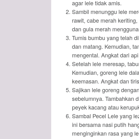
agar lele tidak amis.
Sambil menunggu lele mer
rawit, cabe merah keriting
dan gula merah menggunak
Tumis bumbu yang telah di
dan matang. Kemudian, ta
mengental. Angkat dari api
Setelah lele meresap, tabu
Kemudian, goreng lele da
keemasan. Angkat dan tiri
Sajikan lele goreng denga
sebelumnya. Tambahkan da
peyek kacang atau kerupu
Sambal Pecel Lele yang le
ini bersama nasi putih han
menginginkan rasa yang le