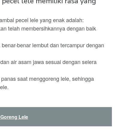
 pecel lele memiliki rasa yang
mbal pecel lele yang enak adalah:
ikan telah membersihkannya dengan baik
 benar-benar lembut dan tercampur dengan
dan air asam jawa sesuai dengan selera
panas saat menggoreng lele, sehingga
lele.
 Goreng Lele