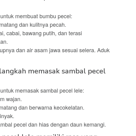
h untuk membuat bumbu pecel:
matang dan kulitnya pecah.
, cabai, bawang putih, dan terasi
an.
pnya dan air asam jawa sesuai selera. Aduk
-langkah memasak sambal pecel
 untuk memasak sambal pecel lele:
am wajan.
 matang dan berwarna kecokelatan.
minyak.
ambal pecel dan hias dengan daun kemangi.