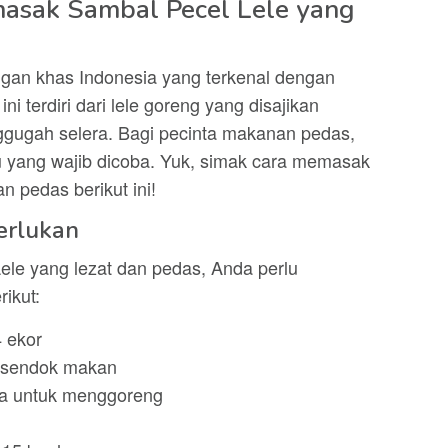
asak Sambal Pecel Lele yang
ngan khas Indonesia yang terkenal dengan
ni terdiri dari lele goreng yang disajikan
gugah selera. Bagi pecinta makanan pedas,
 yang wajib dicoba. Yuk, simak cara memasak
n pedas berikut ini!
erlukan
le yang lezat dan pedas, Anda perlu
ikut:
4 ekor
4 sendok makan
ya untuk menggoreng