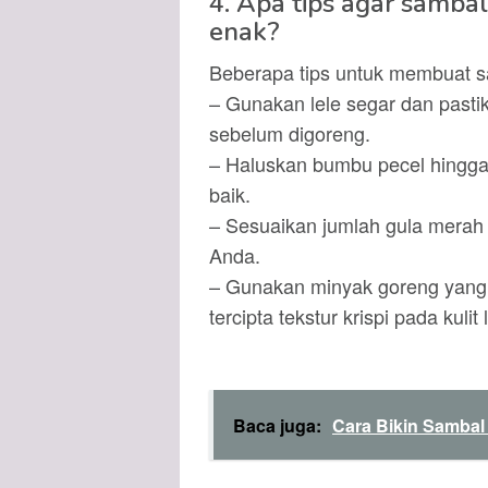
4. Apa tips agar sambal
enak?
Beberapa tips untuk membuat sa
– Gunakan lele segar dan past
sebelum digoreng.
– Haluskan bumbu pecel hingga
baik.
– Sesuaikan jumlah gula merah 
Anda.
– Gunakan minyak goreng yang 
tercipta tekstur krispi pada kulit 
Baca juga:
Cara Bikin Sambal