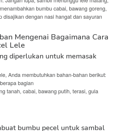
n menambahkan bumbu cabai, bawang goreng,
ap disajikan dengan nasi hangat dan sayuran
aban Mengenai Bagaimana Cara
el Lele
ang diperlukan untuk memasak
ele, Anda membutuhkan bahan-bahan berikut:
eberapa bagian
ng tanah, cabai, bawang putih, terasi, gula
mbuat bumbu pecel untuk sambal