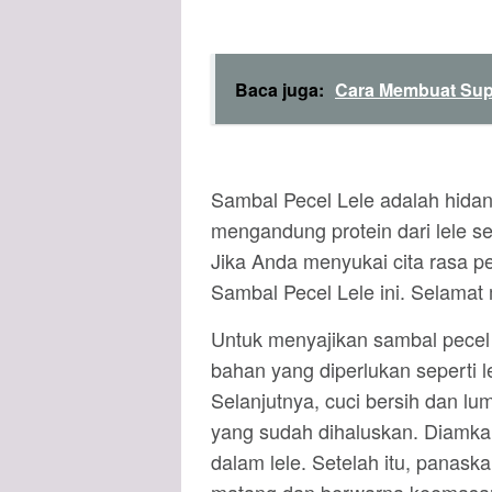
Baca juga:
Cara Membuat Sup
Sambal Pecel Lele adalah hidan
mengandung protein dari lele s
Jika Anda menyukai cita rasa p
Sambal Pecel Lele ini. Selamat
Untuk menyajikan sambal pecel
bahan yang diperlukan seperti 
Selanjutnya, cuci bersih dan l
yang sudah dihaluskan. Diamk
dalam lele. Setelah itu, panas
matang dan berwarna keemasan